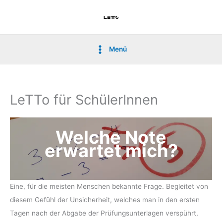
Skip
to
content
Menü
Main
Menu
LeTTo für SchülerInnen
Welche Note
erwartet mich?
Eine, für die meisten Menschen bekannte Frage. Begleitet von
diesem Gefühl der Unsicherheit, welches man in den ersten
Tagen nach der Abgabe der Prüfungsunterlagen verspührt,