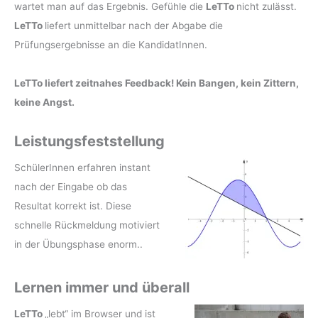
wartet man auf das Ergebnis. Gefühle die
LeTTo
nicht zulässt.
LeTTo
liefert unmittelbar nach der Abgabe die
Prüfungsergebnisse an die KandidatInnen.
LeTTo liefert zeitnahes Feedback! Kein Bangen, kein Zittern,
keine Angst.
Leistungsfeststellung
SchülerInnen erfahren instant
nach der Eingabe ob das
Resultat korrekt ist. Diese
schnelle Rückmeldung motiviert
in der Übungsphase enorm..
Lernen immer und überall
LeTTo
„lebt“ im Browser und ist