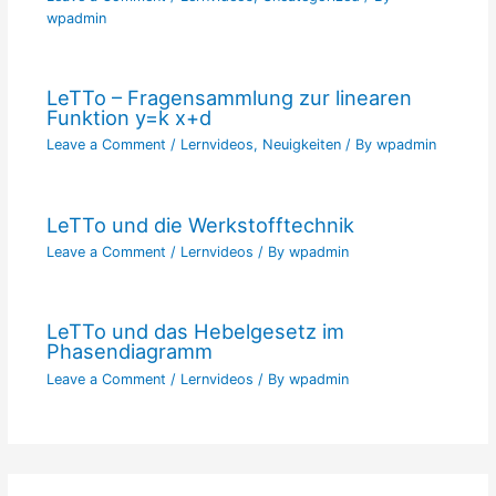
wpadmin
LeTTo – Fragensammlung zur linearen
Funktion y=k x+d
Leave a Comment
/
Lernvideos
,
Neuigkeiten
/ By
wpadmin
LeTTo und die Werkstofftechnik
Leave a Comment
/
Lernvideos
/ By
wpadmin
LeTTo und das Hebelgesetz im
Phasendiagramm
Leave a Comment
/
Lernvideos
/ By
wpadmin