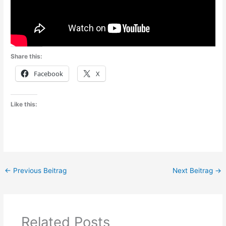
Share this:
Facebook
X
Like this:
←
Previous Beitrag
Next Beitrag
→
Related Posts