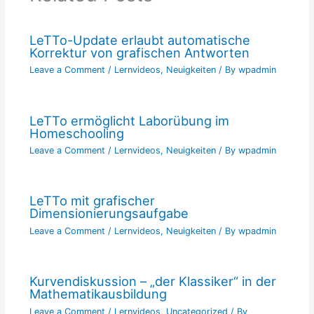
LeTTo-Update erlaubt automatische
Korrektur von grafischen Antworten
Leave a Comment
/
Lernvideos
,
Neuigkeiten
/ By
wpadmin
LeTTo ermöglicht Laborübung im
Homeschooling
Leave a Comment
/
Lernvideos
,
Neuigkeiten
/ By
wpadmin
LeTTo mit grafischer
Dimensionierungsaufgabe
Leave a Comment
/
Lernvideos
,
Neuigkeiten
/ By
wpadmin
Kurvendiskussion – „der Klassiker“ in der
Mathematikausbildung
Leave a Comment
/
Lernvideos
,
Uncategorized
/ By