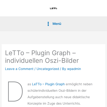
Skip
to
content
Menü
Main
Menu
LeTTo – Plugin Graph –
individuellen Oszi-Bilder
Leave a Comment
/
Uncategorized
/ By
wpadmin
D
as
LeTTo – Plugin Graph
ermöglicht neben
schülerindividuellen Oszi-Bildern in der
Aufgabenstellung auch neue didaktische
Konzepte im Zuge des Unterrichts.