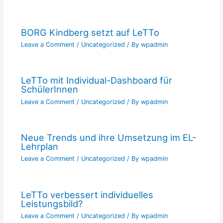
BORG Kindberg setzt auf LeTTo
Leave a Comment
/
Uncategorized
/ By
wpadmin
LeTTo mit Individual-Dashboard für
SchülerInnen
Leave a Comment
/
Uncategorized
/ By
wpadmin
Neue Trends und ihre Umsetzung im EL-
Lehrplan
Leave a Comment
/
Uncategorized
/ By
wpadmin
LeTTo verbessert individuelles
Leistungsbild?
Leave a Comment
/
Uncategorized
/ By
wpadmin