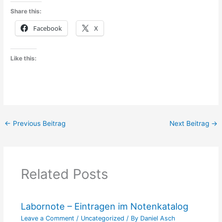
Share this:
Facebook
X
Like this:
←
Previous Beitrag
Next Beitrag
→
Related Posts
Labornote – Eintragen im Notenkatalog
Leave a Comment
/
Uncategorized
/ By
Daniel Asch